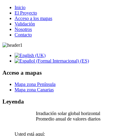
Inicio
El Proyecto
Acceso a los mapas
Validación
Nosotros
Contacto
Acceso a mapas
Mapa zona Península
Mapa zona Canarias
Leyenda
Irradiación solar global horizontal
Promedio anual de valores diarios
Usted está aquí: